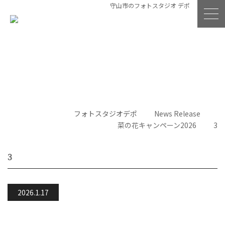
守山市のフォトスタジオ デポ
フォトスタジオデポ
News Release
菜の花キャンペーン2026
3
3
2026.1.17