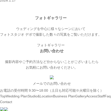
2026.1.17
フォトギャラリー
ウェディングを中心に様々なシーンにおいて
フォトスタジオ デポで撮影した数々の写真をご覧いただけます。
フォトギャラリー
お問い合わせ
撮影内容やご予約方法など分からないことがございましたら
お気軽にお問い合わせください。
メールでのお問い合わせ
お電話の受付時間 9:30〜18:00（土日も対応可能※火曜日を除く）
Top
Wedding Plan
Studio&Location
Business Plan
Gallery
Access
Staff
Faq
Contact