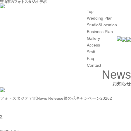
守山市のフォトスタジオ デポ
Top
Wedding Plan
Studio&Location
Business Plan
Gallery
Access
Staff
Faq
Contact
News
お知らせ
フォトスタジオデポ
News Release
菜の花キャンペーン2026
2
2