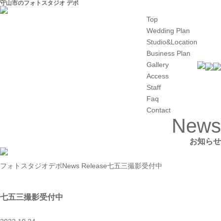
守山市のフォトスタジオ デポ
Top
Wedding Plan
Studio&Location
Business Plan
Gallery
Access
Staff
Faq
Contact
News
お知らせ
フォトスタジオデポ
News Release
七五三撮影受付中
七五三撮影受付中