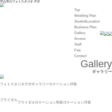
守山市のフォトスタジオ デポ
Top
Wedding Plan
Studio&Location
Business Plan
Gallery
Access
Staff
Faq
Contact
Gallery
ギャラリー
フォトスタジオデポ
ギャラリー
ロケーション洋装
ブライダル
ブライダル
ロケーション和装
ロケーション洋装