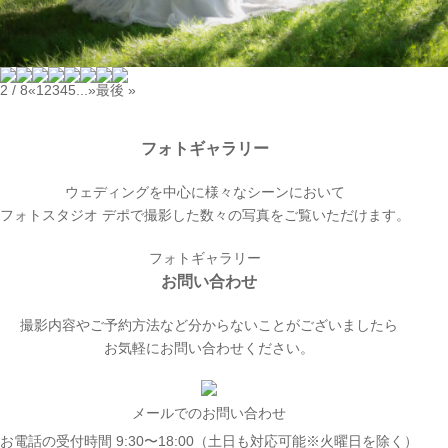
2 / 8
«
1
2
3
4
5
...
»
最後 »
フォトギャラリー
ウェディングを中心に様々なシーンにおいて
フォトスタジオ デポで撮影した数々の写真をご覧いただけます。
フォトギャラリー
お問い合わせ
撮影内容やご予約方法など分からないことがございましたら
お気軽にお問い合わせください。
メールでのお問い合わせ
お電話の受付時間 9:30〜18:00（土日も対応可能※火曜日を除く）