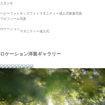
スタジオ
ベビーフォト
キッズフォト
マタニティー
成人式
家族写真
プロフィール写真
ロケーション
マタニティー
成人式
ロケーション洋装ギャラリー