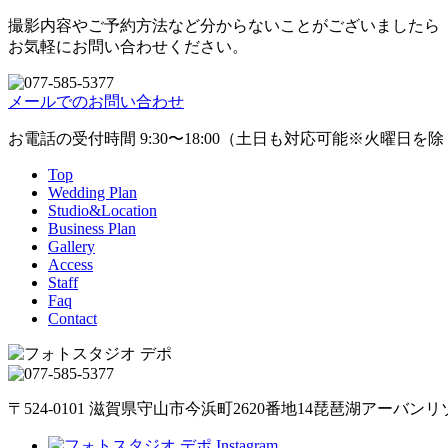
撮影内容やご予約方法など分からないことがございましたら
お気軽にお問い合わせください。
メールでのお問い合わせ
お電話の受付時間 9:30〜18:00（土日も対応可能※火曜日を
Top
Wedding Plan
Studio&Location
Business Plan
Gallery
Access
Staff
Faq
Contact
〒524-0101 滋賀県守山市今浜町2620番地14
琵琶湖アーバンリゾ