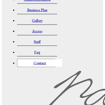
Business Plan
Gallery
Access
Staff
Faq
Contact