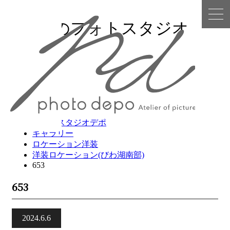
守山市のフォトスタジオ
デポ
フォトスタジオデポ
ギャラリー
ロケーション洋装
洋装ロケーション(びわ湖南部)
653
653
2024.6.6