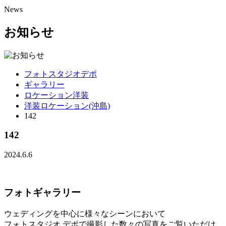
News
お知らせ
フォトスタジオデポ
ギャラリー
ロケーション洋装
洋装ロケーション(沖島)
142
142
2024.6.6
フォトギャラリー
ウェディングを中心に様々なシーンにおいて
フォトスタジオ デポで撮影した数々の写真をご覧いただけ