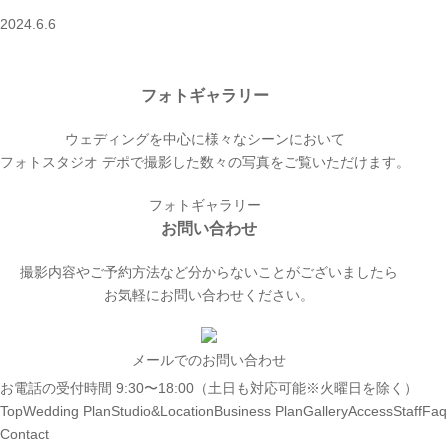
2024.6.6
フォトギャラリー
ウェディングを中心に様々なシーンにおいて
フォトスタジオ デポで撮影した数々の写真をご覧いただけます。
フォトギャラリー
お問い合わせ
撮影内容やご予約方法など分からないことがございましたら
お気軽にお問い合わせください。
メールでのお問い合わせ
お電話の受付時間 9:30〜18:00（土日も対応可能※火曜日を除く）
Top
Wedding Plan
Studio&Location
Business Plan
Gallery
Access
Staff
Faq
Contact