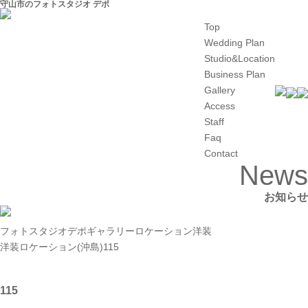
守山市のフォトスタジオ デポ
Top
Wedding Plan
Studio&Location
Business Plan
Gallery
Access
Staff
Faq
Contact
News
お知らせ
フォトスタジオデポ
ギャラリー
ロケーション洋装
洋装ロケーション(沖島)
115
115