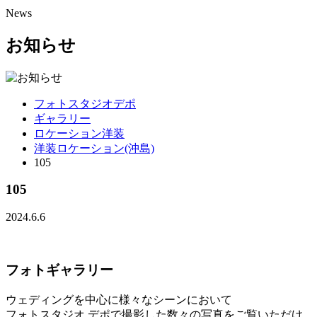
News
お知らせ
フォトスタジオデポ
ギャラリー
ロケーション洋装
洋装ロケーション(沖島)
105
105
2024.6.6
フォトギャラリー
ウェディングを中心に様々なシーンにおいて
フォトスタジオ デポで撮影した数々の写真をご覧いただけ