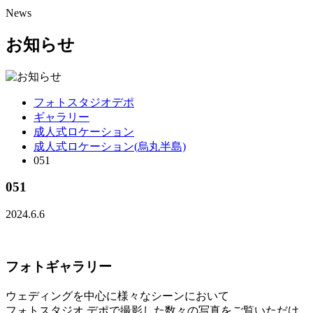
News
お知らせ
フォトスタジオデポ
ギャラリー
成人式ロケーション
成人式ロケーション(烏丸半島)
051
051
2024.6.6
フォトギャラリー
ウェディングを中心に様々なシーンにおいて
フォトスタジオ デポで撮影した数々の写真をご覧いただけ