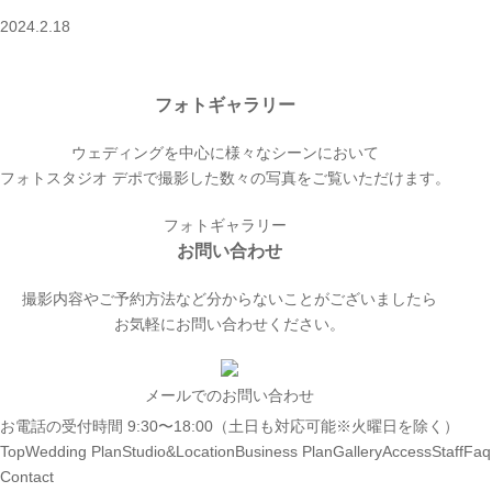
2024.2.18
フォトギャラリー
ウェディングを中心に様々なシーンにおいて
フォトスタジオ デポで撮影した数々の写真をご覧いただけます。
フォトギャラリー
お問い合わせ
撮影内容やご予約方法など分からないことがございましたら
お気軽にお問い合わせください。
メールでのお問い合わせ
お電話の受付時間 9:30〜18:00（土日も対応可能※火曜日を除く）
Top
Wedding Plan
Studio&Location
Business Plan
Gallery
Access
Staff
Faq
Contact