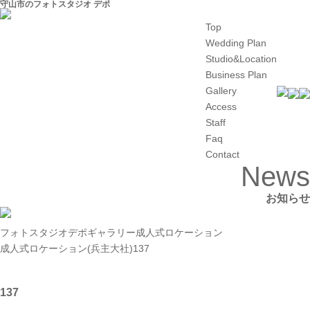
守山市のフォトスタジオ デポ
Top
Wedding Plan
Studio&Location
Business Plan
Gallery
Access
Staff
Faq
Contact
News
お知らせ
フォトスタジオデポ
ギャラリー
成人式ロケーション
成人式ロケーション(兵主大社)
137
137