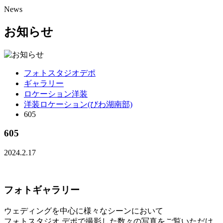
News
お知らせ
フォトスタジオデポ
ギャラリー
ロケーション洋装
洋装ロケーション(びわ湖南部)
605
605
2024.2.17
フォトギャラリー
ウェディングを中心に様々なシーンにおいて
フォトスタジオ デポで撮影した数々の写真をご覧いただけ