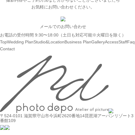
撮影内容やご予約方法など分からないことがございましたら
お気軽にお問い合わせください。
メールでのお問い合わせ
お電話の受付時間 9:30〜18:00（土日も対応可能※火曜日を除く）
Top
Wedding Plan
Studio&Location
Business Plan
Gallery
Access
Staff
Faq
Contact
〒524-0101 滋賀県守山市今浜町2620番地14
琵琶湖アーバンリゾート3
番館109