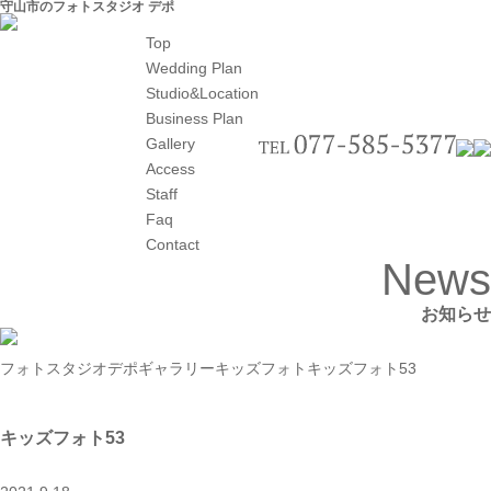
守山市のフォトスタジオ デポ
Top
Wedding Plan
Studio&Location
Business Plan
Gallery
Access
Staff
Faq
Contact
News
お知らせ
フォトスタジオデポ
ギャラリー
キッズフォト
キッズフォト53
キッズフォト53