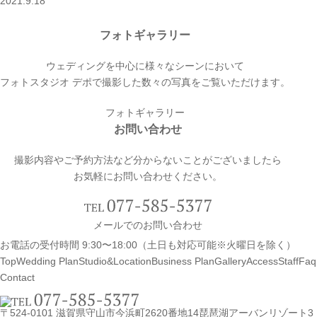
2021.9.18
フォトギャラリー
ウェディングを中心に様々なシーンにおいて
フォトスタジオ デポで撮影した数々の写真をご覧いただけます。
フォトギャラリー
お問い合わせ
撮影内容やご予約方法など分からないことがございましたら
お気軽にお問い合わせください。
メールでのお問い合わせ
お電話の受付時間 9:30〜18:00（土日も対応可能※火曜日を除く）
Top
Wedding Plan
Studio&Location
Business Plan
Gallery
Access
Staff
Faq
Contact
〒524-0101 滋賀県守山市今浜町2620番地14
琵琶湖アーバンリゾート3