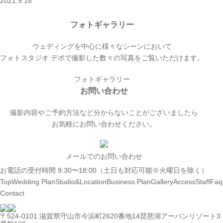
2021.9.18
フォトギャラリー
ウェディングを中心に様々なシーンにおいて
フォトスタジオ デポで撮影した数々の写真をご覧いただけます。
フォトギャラリー
お問い合わせ
撮影内容やご予約方法など分からないことがございましたら
お気軽にお問い合わせください。
メールでのお問い合わせ
お電話の受付時間 9:30〜18:00（土日も対応可能※火曜日を除く）
Top
Wedding Plan
Studio&Location
Business Plan
Gallery
Access
Staff
Faq
Contact
〒524-0101 滋賀県守山市今浜町2620番地14
琵琶湖アーバンリゾート3