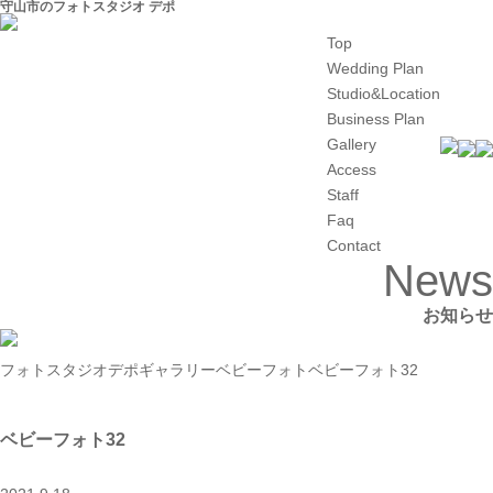
守山市のフォトスタジオ デポ
Top
Wedding Plan
Studio&Location
Business Plan
Gallery
Access
Staff
Faq
Contact
News
お知らせ
フォトスタジオデポ
ギャラリー
ベビーフォト
ベビーフォト32
ベビーフォト32