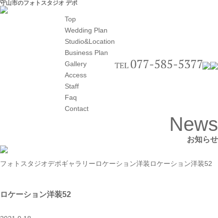
守山市のフォトスタジオ デポ
Top
Wedding Plan
Studio&Location
Business Plan
Gallery
Access
Staff
Faq
Contact
News
お知らせ
フォトスタジオデポ
ギャラリー
ロケーション洋装
ロケーション洋装52
ロケーション洋装52