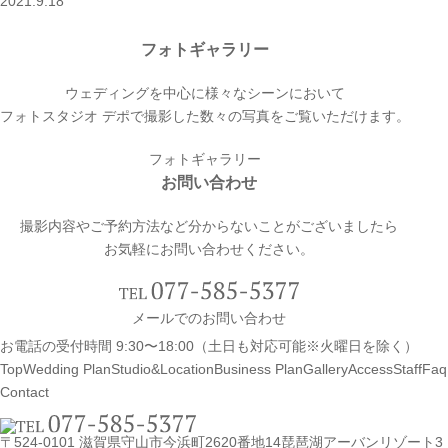
2021.9.18
フォトギャラリー
ウェディングを中心に様々なシーンにおいて
フォトスタジオ デポで撮影した数々の写真をご覧いただけます。
フォトギャラリー
お問い合わせ
撮影内容やご予約方法など分からないことがございましたら
お気軽にお問い合わせください。
メールでのお問い合わせ
お電話の受付時間 9:30〜18:00（土日も対応可能※火曜日を除く）
Top
Wedding Plan
Studio&Location
Business Plan
Gallery
Access
Staff
Faq
Contact
〒524-0101 滋賀県守山市今浜町2620番地14
琵琶湖アーバンリゾート3