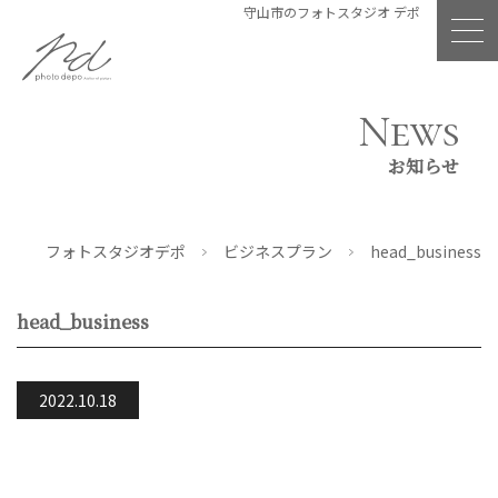
守山市のフォトスタジオ デポ
News
お知らせ
フォトスタジオデポ
ビジネスプラン
head_business
head_business
2022.10.18